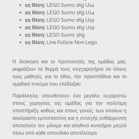
1η Θέση:
LEGO Sumo 1Kg U14
2η Θέση:
LEGO Sumo 1Kg U14
1η Θέση:
LEGO Sumo 1Kg U19
2η Θέση:
LEGO Sumo 1Kg U19
1η Θέση:
LEGO Sumo 3Kg
1η Θέση:
Line Follow Non Lego
Η διοίκηση και οι προπονητές της ομάδας μας,
εκφράζουν τα θερμά τους συγχαρητήρια σε όλους
τους μαθητές για το ήθος, την προσπάθεια και το
ομαδικό πνεύμα που επέδειξαν.
Παράλληλα, απευθύνουν ένα μεγάλο ευχαριστώ
στους χορηγούς της ομάδας για την πολύτιμη
υποστήριξη, καθώς και στους γονείς, των οποίων η
ακούραστη εμπιστοσύνη και η συνεχής ενθάρρυνση
αποτελούν τον μόνιμο και αληθινό κινητήριο μοχλό
πίσω από κάθε σπουδαίο αποτέλεσμα.