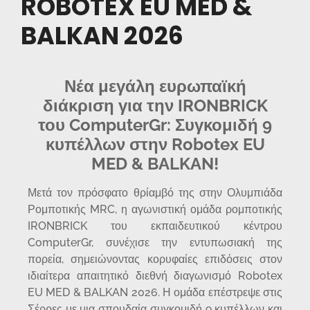
ROBOTEX EU MED &
BALKAN 2026
Νέα μεγάλη ευρωπαϊκή
διάκριση για την IRONBRICK
του ComputerGr: Συγκομιδή 9
κυπέλλων στην Robotex EU
MED & BALKAN!
Μετά τον πρόσφατο θρίαμβό της στην Ολυμπιάδα
Ρομποτικής MRC, η αγωνιστική ομάδα ρομποτικής
IRONBRICK του εκπαιδευτικού κέντρου
ComputerGr, συνέχισε την εντυπωσιακή της
πορεία, σημειώνοντας κορυφαίες επιδόσεις στον
ιδιαίτερα απαιτητικό διεθνή διαγωνισμό Robotex
EU MED & BALKAN 2026. Η ομάδα επέστρεψε στις
Σέρρες με μια σπουδαία συγκομιδή 9 κυπέλλων και