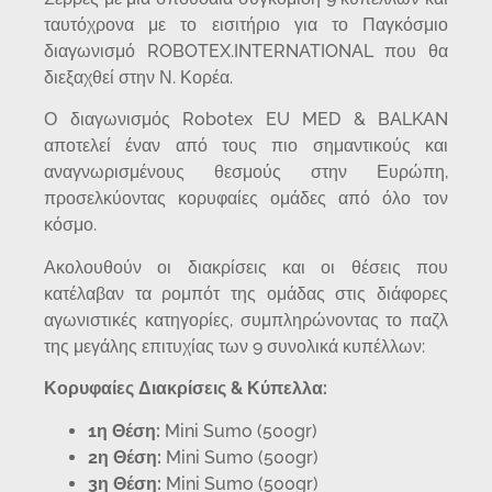
ταυτόχρονα με το εισιτήριο για το Παγκόσμιο
διαγωνισμό ROBOTEX.INTERNATIONAL που θα
διεξαχθεί στην Ν. Κορέα.
Ο διαγωνισμός Robotex EU MED & BALKAN
αποτελεί έναν από τους πιο σημαντικούς και
αναγνωρισμένους θεσμούς στην Ευρώπη,
προσελκύοντας κορυφαίες ομάδες από όλο τον
κόσμο.
Ακολουθούν οι διακρίσεις και οι θέσεις που
κατέλαβαν τα ρομπότ της ομάδας στις διάφορες
αγωνιστικές κατηγορίες, συμπληρώνοντας το παζλ
της μεγάλης επιτυχίας των 9 συνολικά κυπέλλων:
Κορυφαίες Διακρίσεις & Κύπελλα:
1η Θέση:
Mini Sumo (500gr)
2η Θέση:
Mini Sumo (500gr)
3η Θέση:
Mini Sumo (500gr)