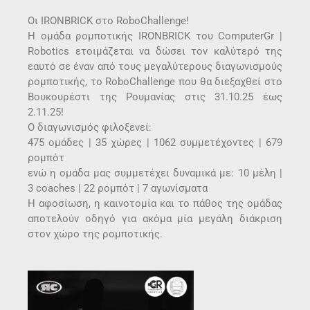
Οι IRONBRICK στο RoboChallenge!
Η ομάδα ρομποτικής IRONBRICK του ComputerGr |
Robotics ετοιμάζεται να δώσει τον καλύτερό της
εαυτό σε έναν από τους μεγαλύτερους διαγωνισμούς
ρομποτικής, το RoboChallenge που θα διεξαχθεί στο
Βουκουρέστι της Ρουμανίας στις 31.10.25 έως
2.11.25!
Ο διαγωνισμός φιλοξενεί:
475 ομάδες | 35 χώρες | 1062 συμμετέχοντες | 679
ρομπότ
ενώ η ομάδα μας συμμετέχει δυναμικά με: 10 μέλη |
3 coaches | 22 ρομπότ | 7 αγωνίσματα
Η αφοσίωση, η καινοτομία και το πάθος της ομάδας
αποτελούν οδηγό για ακόμα μία μεγάλη διάκριση
στον χώρο της ρομποτικής.