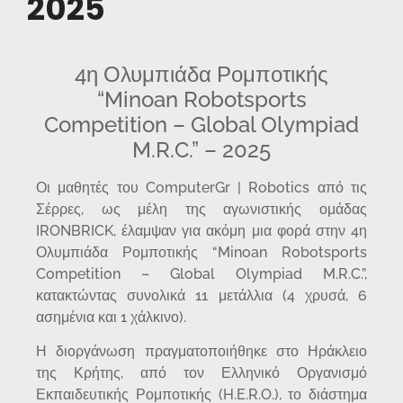
2025
4η Ολυμπιάδα Ρομποτικής
“Minoan Robotsports
Competition – Global Olympiad
M.R.C.” – 2025
Οι μαθητές του ComputerGr | Robotics από τις
Σέρρες, ως μέλη της αγωνιστικής ομάδας
IRONBRICK, έλαμψαν για ακόμη μια φορά στην 4η
Ολυμπιάδα Ρομποτικής “Minoan Robotsports
Competition – Global Olympiad M.R.C.”,
κατακτώντας συνολικά 11 μετάλλια (4 χρυσά, 6
ασημένια και 1 χάλκινο).
Η διοργάνωση πραγματοποιήθηκε στο Ηράκλειο
της Κρήτης, από τον Ελληνικό Οργανισμό
Εκπαιδευτικής Ρομποτικής (H.E.R.O.), το διάστημα