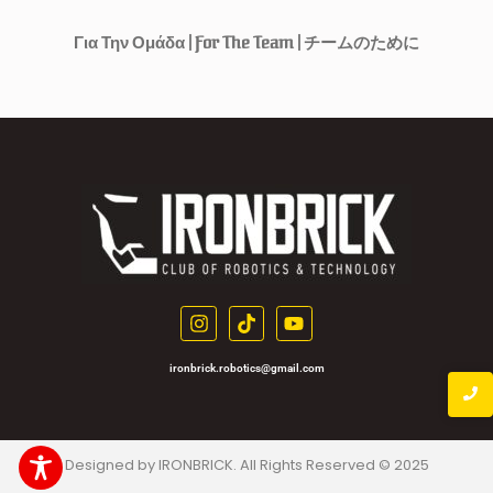
Για Την Ομάδα | For The Team | チームのために
ironbrick.robotics@gmail.com
Designed by IRONBRICK. All Rights Reserved © 2025