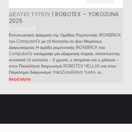
ΔΕΛΤΙΟ ΤΥΠΟΥ | ROBOTEX – YOKOZUNA
2025
22 Ιουνίου, 2023
/
Εντυπωσιακή Διάκριση της Ομάδας Ρομποτικής IRONBRICK
του ComputerGr με 16 Κύπελλα σε Δύο Μεγάλους
Διαγωνισμούς Η ομάδα ρομποτικής IRONBRICK του
ComputerGr κατέγραψε μία εξαιρετική πορεία, αποσπώντας
συνολικά 16 κύπελλα – 8 χρυσά, 4 ασημένια και 4 χάλκινα –
στον Πανελλήνιο διαγωνισμό ROBOTEX HELLAS και στον
Παγκόσμιο διαγωνισμό YokoZunaRobot Yusho, οι...
Read More