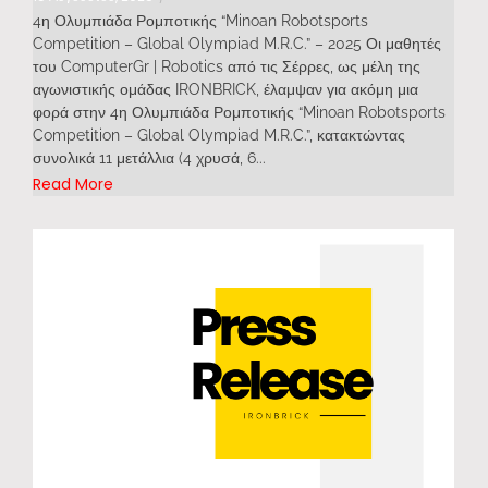
4η Ολυμπιάδα Ρομποτικής “Minoan Robotsports
Competition – Global Olympiad M.R.C.” – 2025 Οι μαθητές
του ComputerGr | Robotics από τις Σέρρες, ως μέλη της
αγωνιστικής ομάδας IRONBRICK, έλαμψαν για ακόμη μια
φορά στην 4η Ολυμπιάδα Ρομποτικής “Minoan Robotsports
Competition – Global Olympiad M.R.C.”, κατακτώντας
συνολικά 11 μετάλλια (4 χρυσά, 6...
Read More